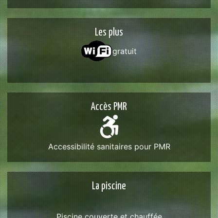
Les plus
gratuit
Accès PMR
Accessibilité sanitaires pour PMR
La piscine
Piscine couverte et chauffée