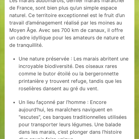
Les marais audomarois, dernier marais maraîcher
de France, sont bien plus qu’un simple espace
naturel. Ce territoire exceptionnel est le fruit d’un
travail d’aménagement réalisé par les moines au
Moyen Âge. Avec ses 700 km de canaux, il offre
un cadre idyllique pour les amateurs de nature et
de tranquillité.
Une nature préservée : Les marais abritent une
incroyable biodiversité. Des oiseaux rares
comme le butor étoilé ou la bergeronnette
printanière y trouvent refuge, tandis que les
roselières dansent au gré du vent.
Un lieu façonné par l’homme : Encore
aujourd’hui, les maraîchers naviguent en
"escutes", ces barques traditionnelles utilisées
pour transporter leurs légumes. Une balade
dans les marais, c’est plonger dans l’histoire