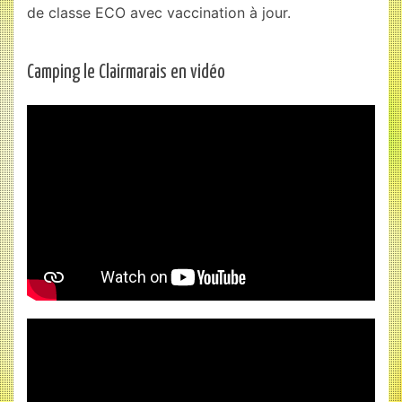
de classe ECO avec vaccination à jour.
Camping le Clairmarais en vidéo