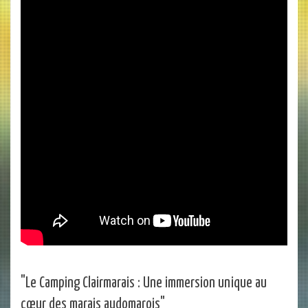
"Le Camping Clairmarais : Une immersion unique au
cœur des marais audomarois"