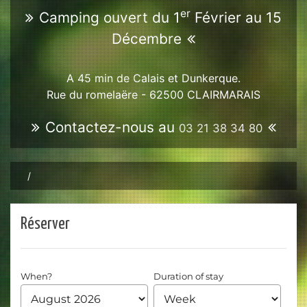
er
Camping ouvert du 1
Février au 15
Décembre
A 45 min de Calais et Dunkerque.
Rue du romelaëre - 62500
CLAIRMARAIS
Contactez-nous au
03 21 38 34 80
Réserver