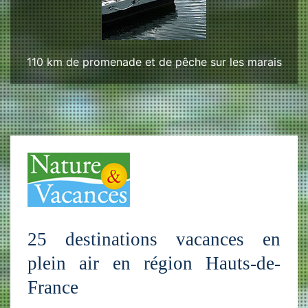
110 km de promenade et de pêche sur les marais
25 destinations vacances en
plein air en région Hauts-de-
France